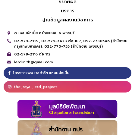
ขยายผล
บริการ
ฐานข้อมูลผลงานวิชาการ
ต.แหลมผักเบี้ย อ.บ้านแหลม จ.เพชรบุรี
02-579-2116 ,
02-579-3473 ต่อ 107,
092-2730546 (สำนักงาน
กรุงเทพมหานคร),
032-770-755 (สำนักงาน เพชรบุรี)
02-579-2116 ต่อ 112
lerd.in.th@gmail.com
โครงการพระราชดำริฯ แหลมผักเบี้ย
the_royal_lerd_project