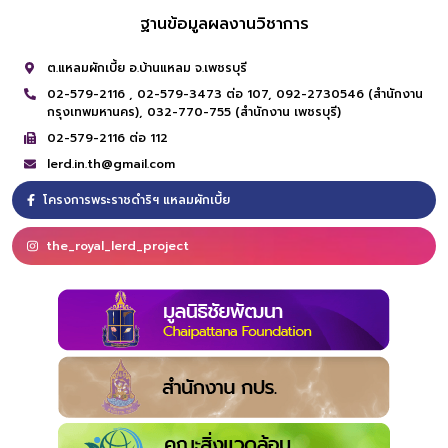
ฐานข้อมูลผลงานวิชาการ
ต.แหลมผักเบี้ย อ.บ้านแหลม จ.เพชรบุรี
02-579-2116 ,
02-579-3473 ต่อ 107,
092-2730546 (สำนักงาน
กรุงเทพมหานคร),
032-770-755 (สำนักงาน เพชรบุรี)
02-579-2116 ต่อ 112
lerd.in.th@gmail.com
โครงการพระราชดำริฯ แหลมผักเบี้ย
the_royal_lerd_project