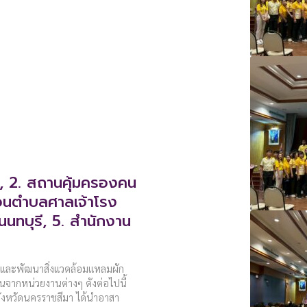
, 2. สถานคุ้มครองคน
ส่วนตำบลศาลเจ้าโรง
นทบุรี, 5. สำนักงาน
ัยและพัฒนาสิ่งแวดล้อมแหลมผัก
นจากหน่วยงานต่างๆ ดังต่อไปนี้
ังหวัดนครราชสีมา ได้นำอาสา