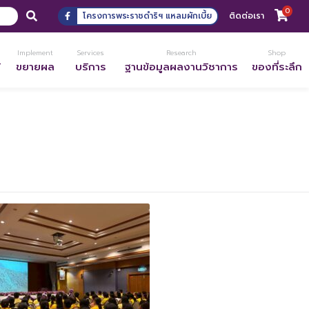
0
โครงการพระราชดำริฯ แหลมผักเบี้ย
ติดต่อเรา
Implement
Services
Research
Shop
้
ขยายผล
บริการ
ฐานข้อมูลผลงานวิชาการ
ของที่ระลึก