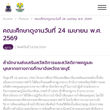
ข่าวสาร
/
ทั้งหมด
/
คณะศึกษาดูงานวันที่ 24 เมษายน พ.ศ. 2569
คณะศึกษาดูงานวันที่ 24 เมษายน พ.ศ.
2569
|
โพสต์วันที่ 24/04/2026
ดูงาน
สำนักงานส่งเสริมสวัสดิการและสวัสดิภาพครูและ
บุคลากรทางการศึกษาจังหวัดราชบุรี
วันศุกร์ที่ 24 เมษายน 2569 โครงการศึกษาวิจัยและพัฒนาสิ่งแวดล้อมแหลมผักเบี้ยอัน
เนื่องมาจากพระราชดำริ ได้ต้อนรับคณะศึกษาดูงานจาก สำนักงานส่งเสริมสวัสดิการและ
สวัสดิภาพครูและบุคลากรทางการศึกษาจังหวัดราชบุรี ในการนำผู้เข้าร่วมโครงการ
กิจกรรมชมรมครูไทยวัยเกษียณ ประจำปี 2569 เข้าศึกษาดูงาน จำนวน 93 คน
ซึ่งทางโครงการฯ ได้ให้ความรู้เกี่ยวกับการบำบัดน้ำเสียและการกำจัดขยะชุมชน โดยใช้
หลักของธรรมชาติช่วยธรรมชาติตามแนวพระราชดำริ โดยรับฟังการบรรยายจากนัก
วิชาการสิ่งแวดล้อม/เจ้าหน้าที่ประชาสัมพันธ์ รับชมวีดิทัศน์ในห้องประชุม นั่งรถรางชม
พื้นที่การดำเนินงานของโครงการ พร้อมศึกษาระบบนิเวศป่าชายเลนธรรมชาติเส้นทาง