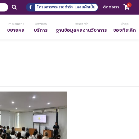
0
โครงการพระราชดำริฯ แหลมผักเบี้ย
ติดต่อเรา
Implement
Services
Research
Shop
้
ขยายผล
บริการ
ฐานข้อมูลผลงานวิชาการ
ของที่ระลึก