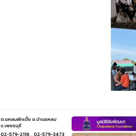
ต.แหลมผักเบี้ย อ.บ้านแหลม
จ.เพชรบุรี
02-579-2116 ,
02-579-3473