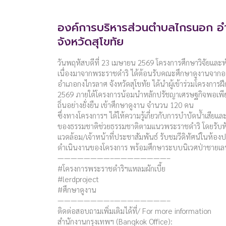
องค์การบริหารส่วนตำบลไกรนอก 
จังหวัดสุโขทัย
วันพฤหัสบดีที่ 23 เมษายน 2569 โครงการศึกษาวิจัยและพ
เนื่องมาจากพระราชดำริ ได้ต้อนรับคณะศึกษาดูงานจาก
อำเภอกงไกรลาศ จังหวัดสุโขทัย ได้นำผู้เข้าร่วมโครงกา
2569 ภายใต้โครงการน้อมนำหลักปรัชญาเศรษฐกิจพอเพี
ถิ่นอย่างยั่งยืน เข้าศึกษาดูงาน จำนวน 120 คน
ซึ่งทางโครงการฯ ได้ให้ความรู้เกี่ยวกับการบำบัดน้ำเสีย
ของธรรมชาติช่วยธรรมชาติตามแนวพระราชดำริ โดยรับฟั
แวดล้อม/เจ้าหน้าที่ประชาสัมพันธ์ รับชมวีดิทัศน์ในห้องป
ดำเนินงานของโครงการ พร้อมศึกษาระบบนิเวศป่าชายเล
————————–————————–
#โครงการพระราชดำริฯแหลมผักเบี้ย
#lerdproject
#ศึกษาดูงาน
————————–————————–
ติดต่อสอบถามเพิ่มเติมได้ที่/ For more information
สำนักงานกรุงเทพฯ (Bangkok Office):