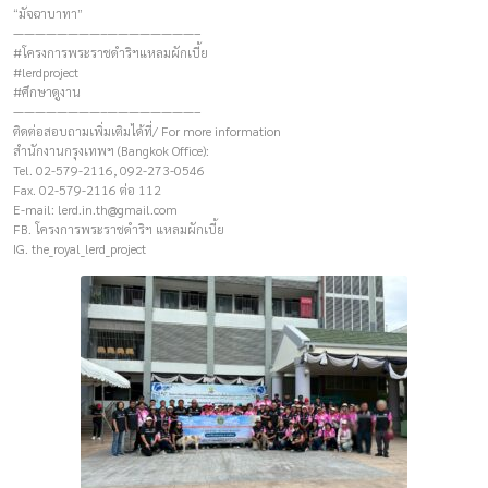
“มัจฉาบาทา”
————————–————————–
#โครงการพระราชดำริฯแหลมผักเบี้ย
#lerdproject
#ศึกษาดูงาน
————————–————————–
ติดต่อสอบถามเพิ่มเติมได้ที่/ For more information
สำนักงานกรุงเทพฯ (Bangkok Office):
Tel. 02-579-2116, 092-273-0546
Fax. 02-579-2116 ต่อ 112
E-mail:
lerd.in.th@gmail.com
FB. โครงการพระราชดำริฯ แหลมผักเบี้ย
IG. the_royal_lerd_project