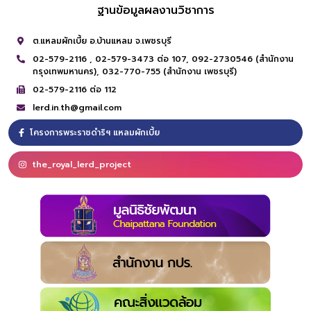
ฐานข้อมูลผลงานวิชาการ
ต.แหลมผักเบี้ย อ.บ้านแหลม จ.เพชรบุรี
02-579-2116 ,
02-579-3473 ต่อ 107,
092-2730546 (สำนักงาน
กรุงเทพมหานคร),
032-770-755 (สำนักงาน เพชรบุรี)
02-579-2116 ต่อ 112
lerd.in.th@gmail.com
โครงการพระราชดำริฯ แหลมผักเบี้ย
the_royal_lerd_project