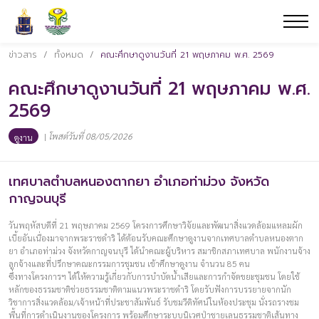
ข่าวสาร
/
ทั้งหมด
/
คณะศึกษาดูงานวันที่ 21 พฤษภาคม พ.ศ. 2569
คณะศึกษาดูงานวันที่ 21 พฤษภาคม พ.ศ.
2569
|
โพสต์วันที่ 08/05/2026
ดูงาน
เทศบาลตำบลหนองตากยา อำเภอท่าม่วง จังหวัด
กาญจนบุรี
วันพฤหัสบดีที่ 21 พฤษภาคม 2569 โครงการศึกษาวิจัยและพัฒนาสิ่งแวดล้อมแหลมผัก
เบี้ยอันเนื่องมาจากพระราชดำริ ได้ต้อนรับคณะศึกษาดูงานจากเทศบาลตำบลหนองตาก
ยา อำเภอท่าม่วง จังหวัดกาญจนบุรี ได้นำคณะผู้บริหาร สมาชิกสภาเทศบาล พนักงานจ้าง
ลูกจ้างและที่ปรึกษาคณะกรรมการชุมชน เข้าศึกษาดูงาน จำนวน 85 คน
ซึ่งทางโครงการฯ ได้ให้ความรู้เกี่ยวกับการบำบัดน้ำเสียและการกำจัดขยะชุมชน โดยใช้
หลักของธรรมชาติช่วยธรรมชาติตามแนวพระราชดำริ โดยรับฟังการบรรยายจากนัก
วิชาการสิ่งแวดล้อม/เจ้าหน้าที่ประชาสัมพันธ์ รับชมวีดิทัศน์ในห้องประชุม นั่งรถรางชม
พื้นที่การดำเนินงานของโครงการ พร้อมศึกษาระบบนิเวศป่าชายเลนธรรมชาติเส้นทาง