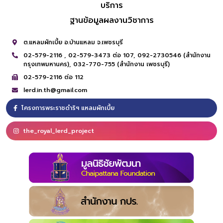
บริการ
ฐานข้อมูลผลงานวิชาการ
ต.แหลมผักเบี้ย อ.บ้านแหลม จ.เพชรบุรี
02-579-2116 ,
02-579-3473 ต่อ 107,
092-2730546 (สำนักงาน
กรุงเทพมหานคร),
032-770-755 (สำนักงาน เพชรบุรี)
02-579-2116 ต่อ 112
lerd.in.th@gmail.com
โครงการพระราชดำริฯ แหลมผักเบี้ย
the_royal_lerd_project