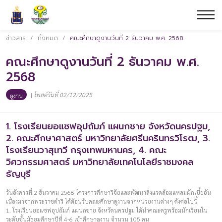
ข่าวสาร
/
ทั้งหมด
/
คณะศึกษาดูงานวันที่ 2 ธันวาคม พ.ศ. 2568
คณะศึกษาดูงานวันที่ 2 ธันวาคม พ.ศ.
2568
|
โพสต์วันที่ 02/12/2025
ดูงาน
1. โรงเรียนยอแซฟอุปถัมภ์ แผนกชาย จังหวัดนครปฐม,
2. คณะศึกษาศาสตร์ มหาวิทยาลัยศรีนครินทรวิโรฒ, 3.
โรงเรียนวาสุเทวี กรุงเทพมหานคร, 4. คณะ
วิศวกรรมศาสตร์ มหาวิทยาลัยเทคโนโลยีราชมงคล
ธัญบุรี
วันอังคารที่ 2 ธันวาคม 2568 โครงการศึกษาวิจัยและพัฒนาสิ่งแวดล้อมแหลมผักเบี้ยอัน
เนื่องมาจากพระราชดำริ ได้ต้อนรับคณะศึกษาดูงานจากหน่วยงานต่างๆ ดังต่อไปนี้
1. โรงเรียนยอแซฟอุปถัมภ์ แผนกชาย จังหวัดนครปฐม ได้นำคณะครูพร้อมนักเรียนใน
ระดับชั้นมัธยมศึกษาปีที่ 4-6 เข้าศึกษาดูงาน จำนวน 105 คน