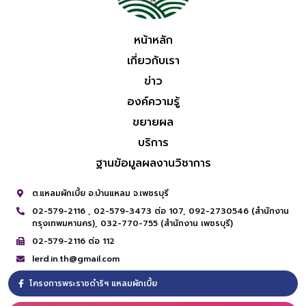
หน้าหลัก
เกี่ยวกับเรา
ข่าว
องค์ความรู้
ขยายผล
บริการ
ฐานข้อมูลผลงานวิชาการ
ต.แหลมผักเบี้ย อ.บ้านแหลม จ.เพชรบุรี
02-579-2116 ,
02-579-3473 ต่อ 107,
092-2730546 (สำนักงาน
กรุงเทพมหานคร),
032-770-755 (สำนักงาน เพชรบุรี)
02-579-2116 ต่อ 112
lerd.in.th@gmail.com
โครงการพระราชดำริฯ แหลมผักเบี้ย