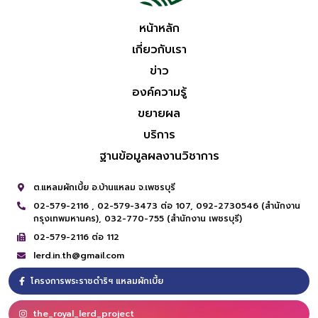
หน้าหลัก
เกี่ยวกับเรา
ข่าว
องค์ความรู้
ขยายผล
บริการ
ฐานข้อมูลผลงานวิชาการ
ต.แหลมผักเบี้ย อ.บ้านแหลม จ.เพชรบุรี
02-579-2116 ,
02-579-3473 ต่อ 107,
092-2730546 (สำนักงาน
กรุงเทพมหานคร),
032-770-755 (สำนักงาน เพชรบุรี)
02-579-2116 ต่อ 112
lerd.in.th@gmail.com
โครงการพระราชดำริฯ แหลมผักเบี้ย
the_royal_lerd_project