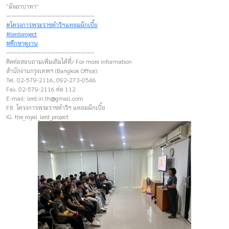
“มัจฉาบาทา”
————————–————————–
#โครงการพระราชดำริฯแหลมผักเบี้ย
#lerdproject
#ศึกษาดูงาน
————————–————————–
ติดต่อสอบถามเพิ่มเติมได้ที่/ For more information
สำนักงานกรุงเทพฯ (Bangkok Office):
Tel. 02-579-2116, 092-273-0546
Fax. 02-579-2116 ต่อ 112
E-mail:
lerd.in.th@gmail.com
FB. โครงการพระราชดำริฯ แหลมผักเบี้ย
IG. the_royal_lerd_project