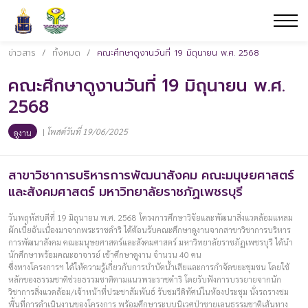
ข่าวสาร
/
ทั้งหมด
/
คณะศึกษาดูงานวันที่ 19 มิถุนายน พ.ศ. 2568
คณะศึกษาดูงานวันที่ 19 มิถุนายน พ.ศ.
2568
|
โพสต์วันที่ 19/06/2025
ดูงาน
สาขาวิชาการบริหารการพัฒนาสังคม คณะมนุษยศาสตร์
และสังคมศาสตร์ มหาวิทยาลัยราชภัฏเพชรบุรี
วันพฤหัสบดีที่ 19 มิถุนายน พ.ศ. 2568 โครงการศึกษาวิจัยและพัฒนาสิ่งแวดล้อมแหลม
ผักเบี้ยอันเนื่องมาจากพระราชดำริ ได้ต้อนรับคณะศึกษาดูงานจากสาขาวิชาการบริหาร
การพัฒนาสังคม คณะมนุษยศาสตร์และสังคมศาสตร์ มหาวิทยาลัยราชภัฏเพชรบุรี ได้นำ
นักศึกษาพร้อมคณะอาจารย์ เข้าศึกษาดูงาน จำนวน 40 คน
ซึ่งทางโครงการฯ ได้ให้ความรู้เกี่ยวกับการบำบัดน้ำเสียและการกำจัดขยะชุมชน โดยใช้
หลักของธรรมชาติช่วยธรรมชาติตามแนวพระราชดำริ โดยรับฟังการบรรยายจากนัก
วิชาการสิ่งแวดล้อม/เจ้าหน้าที่ประชาสัมพันธ์ รับชมวีดิทัศน์ในห้องประชุม นั่งรถรางชม
พื้นที่การดำเนินงานของโครงการ พร้อมศึกษาระบบนิเวศป่าชายเลนธรรมชาติเส้นทาง