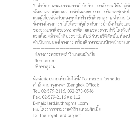
2. สำนักงานคณะกรรมการกำกับกิจการพลังงาน ได้นำผู้เข
พัฒนาความรู้และความเข้าใจคณะกรรมการพัฒนาชุมชนในพื
และผู้เกี่ยวข้องกับกองทุนไฟฟ้า เข้าศึกษาดูงาน จำนวน 
ซึ่งทางโครงการฯ ได้ให้ความรู้เกี่ยวกับการบำบัดน้ำเสีย
ของธรรมชาติช่วยธรรมชาติตามแนวพระราชดำริ โดยรับฟั
แวดล้อม/เจ้าหน้าที่ประชาสัมพันธ์ รับชมวีดิทัศน์ในห้องป
ดำเนินงานของโครงการ พร้อมศึกษาระบบนิเวศป่าชายเล
————————–————————–
#โครงการพระราชดำริฯแหลมผักเบี้ย
#lerdproject
#ศึกษาดูงาน
————————–————————–
ติดต่อสอบถามเพิ่มเติมได้ที่/ For more information
สำนักงานกรุงเทพฯ (Bangkok Office):
Tel. 02-579-2116, 092-273-0546
Fax. 02-579-2116 ต่อ 112
E-mail:
lerd.in.th@gmail.com
FB. โครงการพระราชดำริฯ แหลมผักเบี้ย
IG. the_royal_lerd_project