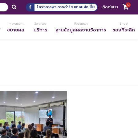
0
โครงการพระราชดำริฯ แหลมผักเบี้ย
ติดต่อเรา
Implement
Services
Research
Shop
้
ขยายผล
บริการ
ฐานข้อมูลผลงานวิชาการ
ของที่ระลึก