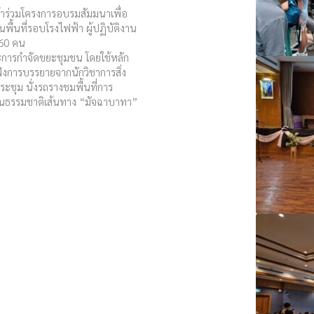
้าร่วมโครงการอบรมสัมมนาเพื่อ
้นที่รอบโรงไฟฟ้า ผู้ปฏิบัติงาน
160 คน
และการกำจัดขยะชุมชน โดยใช้หลัก
งการบรรยายจากนักวิชาการสิ่ง
ระชุม นั่งรถรางชมพื้นที่การ
นธรรมชาติเส้นทาง “มัจฉาบาทา”