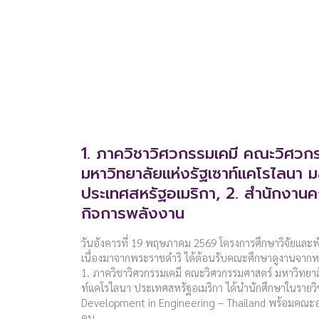
1. ภาควิชาวิศวกรรมเคมี คณะวิศวก
มหาวิทยาลัยแห่งรัฐเซาท์แคโรไลนา ม
ประเทศสหรัฐอเมริกา, 2. สำนักงา
กิจการพลังงาน
วันอังคารที่ 19 พฤษภาคม 2569 โครงการศึกษาวิจัยและพั
เนื่องมาจากพระราชดำริ ได้ต้อนรับคณะศึกษาดูงานจากหน่
1. ภาควิชาวิศวกรรมเคมี คณะวิศวกรรมศาสตร์ มหาวิทยาล
ท์แคโรไลนา ประเทศสหรัฐอเมริกา ได้นำนักศึกษาในรายว
Development in Engineering – Thailand พร้อมคณะอา
คน