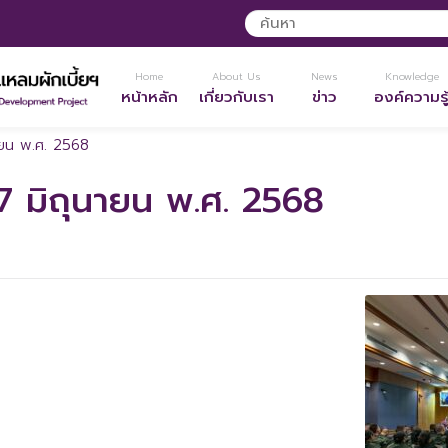
Home
About Us
News
Knowledge
หน้าหลัก
เกี่ยวกับเรา
ข่าว
องค์ความรู
นายน พ.ศ. 2568
17 มิถุนายน พ.ศ. 2568