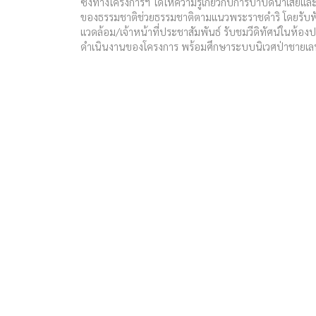
ซึ่งทางโครงการฯ ได้ให้ความรู้เกี่ยวกับการบำบัดน้ำเสีย
ของธรรมชาติช่วยธรรมชาติตามแนวพระราชดำริ โดยรับฟั
แวดล้อม/เจ้าหน้าที่ประชาสัมพันธ์ รับชมวีดิทัศน์ในห้องป
ดำเนินงานของโครงการ พร้อมศึกษาระบบนิเวศป่าชายเล