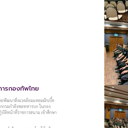
การกองทัพไทย
และพัฒนาสิ่งแวดล้อมแหลมผักเบี้ย
นจากกรมกำลังพลทหารบก ในกอง
ัติหน้าที่ราชการสนาม เข้าศึกษา