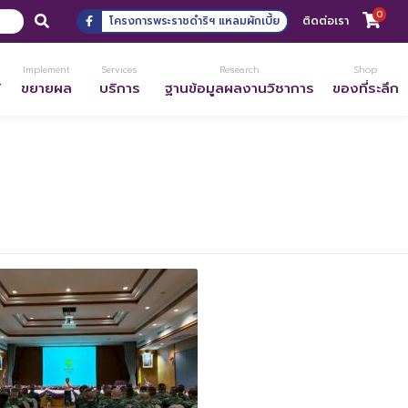
0
โครงการพระราชดำริฯ แหลมผักเบี้ย
ติดต่อเรา
Implement
Services
Research
Shop
้
ขยายผล
บริการ
ฐานข้อมูลผลงานวิชาการ
ของที่ระลึก