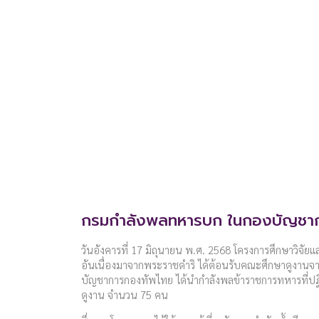
กรมกำลังพลทหารบก ในกองบัญชา
วันอังคารที่ 17 มิถุนายน พ.ศ. 2568 โครงการศึกษาวิจัย
อันเนื่องมาจากพระราชดำริ ได้ต้อนรับคณะศึกษาดูงา
บัญชาการกองทัพไทย ได้นำกำลังพลข้าราชการทหารที่ปฏิบ
ดูงาน จำนวน 75 คน