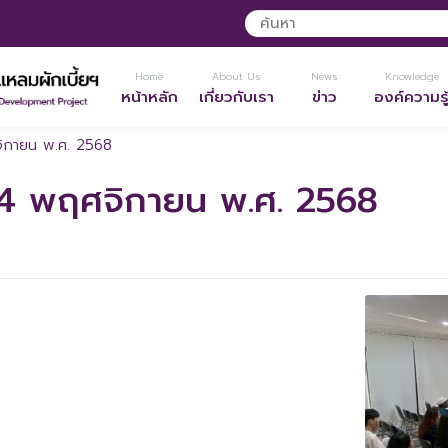
Home
About Us
News
Knowledge
หน้าหลัก
เกี่ยวกับเรา
ข่าว
องค์ความรู
จิกายน พ.ศ. 2568
 14 พฤศจิกายน พ.ศ. 2568