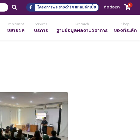
0
โครงการพระราชดำริฯ แหลมผักเบี้ย
ติดต่อเรา
Implement
Services
Research
Shop
้
ขยายผล
บริการ
ฐานข้อมูลผลงานวิชาการ
ของที่ระลึก