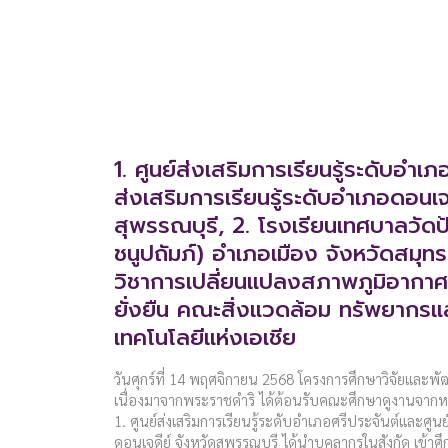
1. ศูนย์ส่งเสริมการเรียนรู้ระดับอำเภ
ส่งเสริมการเรียนรู้ระดับอำเภอดอนเจ
สุพรรณบุรี, 2. โรงเรียนเทศบาลวัดป
ชนูปถัมภ์) อำเภอเมือง จังหวัดสมุ
วิชาการเปลี่ยนแปลงสภาพภูมิอากา
ยั่งยืน คณะสิ่งแวดล้อม ทรัพยากร
เทคโนโลยีแห่งเอเชีย
วันศุกร์ที่ 14 พฤศจิกายน 2568 โครงการศึกษาวิจัยและพั
เนื่องมาจากพระราชดำริ ได้ต้อนรับคณะศึกษาดูงานจากหน่
1. ศูนย์ส่งเสริมการเรียนรู้ระดับอำเภอศรีประจันต์และศูนย
ดอนเจดีย์ จังหวัดสุพรรณบุรี ได้นำบุคลากรในสังกัด เข้