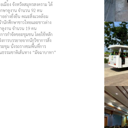
ภอเมือง จังหวัดสมุทรสงคราม ได้
้าศึกษาดูงาน จำนวน 92 คน
ย่างยั่งยืน คณะสิ่งแวดล้อม
้นำนักศึกษาชาวไทยและชาวต่าง
ษาดูงาน จำนวน 19 คน
และการกำจัดขยะชุมชน โดยใช้หลัก
งการบรรยายจากนักวิชาการสิ่ง
ระชุม นั่งรถรางชมพื้นที่การ
นธรรมชาติเส้นทาง “มัจฉาบาทา”