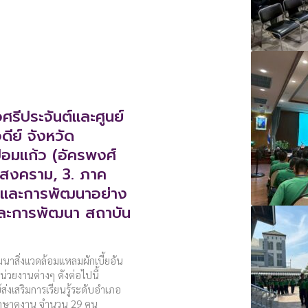
อศรีประจันต์และศูนย์
ดีย์ จังหวัด
้อมแก้ว (อัครพงศ์
ทรสงคราม, 3. ภาค
ศและการพัฒนาอย่าง
และการพัฒนา สถาบัน
ฒนาสิ่งแวดล้อมแหลมผักเบี้ยอัน
วยงานต่างๆ ดังต่อไปนี้
์ส่งเสริมการเรียนรู้ระดับอำเภอ
าศึกษาดูงาน จำนวน 29 คน