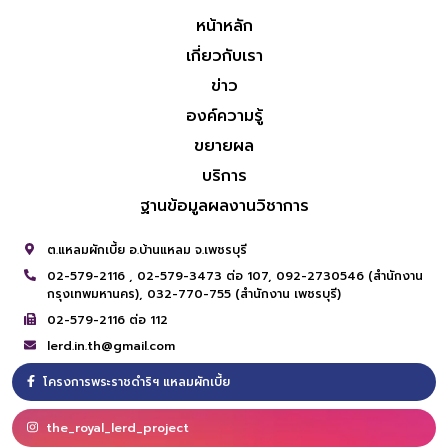
หน้าหลัก
เกี่ยวกับเรา
ข่าว
องค์ความรู้
ขยายผล
บริการ
ฐานข้อมูลผลงานวิชาการ
ต.แหลมผักเบี้ย อ.บ้านแหลม จ.เพชรบุรี
02-579-2116 ,
02-579-3473 ต่อ 107,
092-2730546 (สำนักงาน
กรุงเทพมหานคร),
032-770-755 (สำนักงาน เพชรบุรี)
02-579-2116 ต่อ 112
lerd.in.th@gmail.com
โครงการพระราชดำริฯ แหลมผักเบี้ย
the_royal_lerd_project