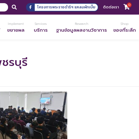
0
โครงการพระราชดำริฯ แหลมผักเบี้ย
ติดต่อเรา
Implement
Services
Research
Shop
้
ขยายผล
บริการ
ฐานข้อมูลผลงานวิชาการ
ของที่ระลึก
ชรบุรี