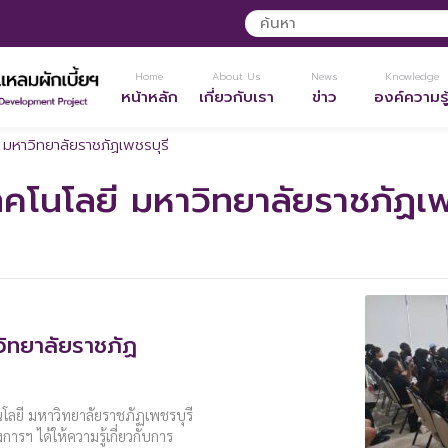
Home
About Us
News
Knowledge
หน้าหลัก
เกี่ยวกับเรา
ข่าว
องค์ความรู
มหาวิทยาลัยราชภัฏเพชรบุรี
คโนโลยี มหาวิทยาลัยราชภัฏเพ
ิทยาลัยราชภัฏ
โลยี มหาวิทยาลัยราชภัฏเพชรบุรี
รฯ ได้ให้ความรู้เกี่ยวกับการ