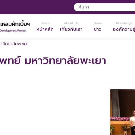
Home
About Us
News
Knowledge
หน้าหลัก
เกี่ยวกับเรา
ข่าว
องค์ความรู
าวิทยาลัยพะเยา
พทย์ มหาวิทยาลัยพะเยา