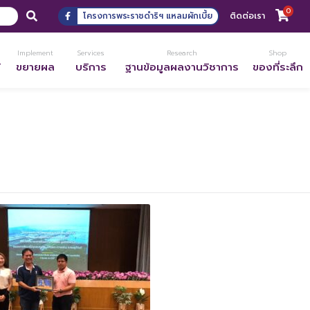
0
โครงการพระราชดำริฯ แหลมผักเบี้ย
ติดต่อเรา
Implement
Services
Research
Shop
้
ขยายผล
บริการ
ฐานข้อมูลผลงานวิชาการ
ของที่ระลึก