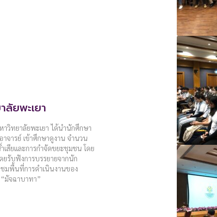
าลัยพะเยา
หาวิทยาลัยพะเยา ได้นำนักศึกษา
ะอาจารย์ เข้าศึกษาดูงาน จำนวน
ดน้ำเสียและการกำจัดขยะชุมชน โดย
ดยรับฟังการบรรยายจากนัก
างชมพื้นที่การดำเนินงานของ
ง “มัจฉาบาทา”