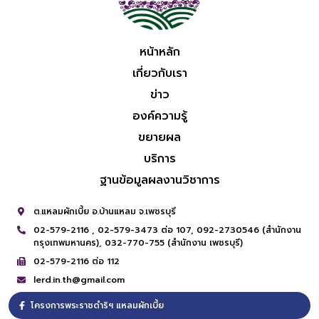
หน้าหลัก
เกี่ยวกับเรา
ข่าว
องค์ความรู้
ขยายผล
บริการ
ฐานข้อมูลผลงานวิชาการ
ต.แหลมผักเบี้ย อ.บ้านแหลม จ.เพชรบุรี
02-579-2116 ,
02-579-3473 ต่อ 107,
092-2730546 (สำนักงาน
กรุงเทพมหานคร),
032-770-755 (สำนักงาน เพชรบุรี)
02-579-2116 ต่อ 112
lerd.in.th@gmail.com
โครงการพระราชดำริฯ แหลมผักเบี้ย