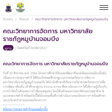
ข่าวสาร
/
ทั้งหมด
/
คณะวิทยาการจัดการ มหาวิทยาลัยราชภัฏหมูบ้านจอมบึง
คณะวิทยาการจัดการ มหาวิทยาลัย
ราชภัฏหมูบ้านจอมบึง
|
โพสต์วันที่ 30/08/2023
ดูงาน
คณะวิทยาการจัดการ มหาวิทยาลัยราชภัฏหมูบ้านจอมบึง
วันที่ 30 สิงหาคม พ.ศ. 2566 โครงการศึกษาวิจัยและพัฒนาสิ่งแวดล้อมแหลมผักเบี้ยอัน
เนื่องมาจากพระราชดำริ ได้ต้อนรับคณะศึกษาดูงานจากคณะวิทยาการจัดการ
มหาวิทยาลัยราชภัฏหมูบ้านจอมบึง ได้นำนักศึกษาที่เรียนรายวิชาศาสตร์พระราชาเพื่อ
การพัฒนาท้องถิ่น เข้าศึกษาดูงาน จำนวน 43 คน ซึ่งทางโครงการฯ ได้ให้ความรู้เกี่ยวกับ
การบำบัดน้ำเสียและการกำจัดขยะชุมชน โดยใช้หลักของธรรมชาติช่วยธรรมชาติ ตาม
แนวพระราชดำริ พร้อมกันนี้ได้นั่งรถชมพื้นที่การดำเนินงานของโครงการฯ พร้อมศึกษา
ระบบนิเวศป่าชายเลนของโครงการฯ
————————–
#โครงการพระราชดำริฯแหลมผักเบี้ย