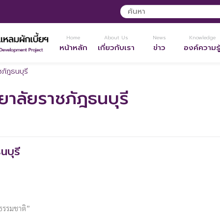
Home
About Us
News
Knowledge
หน้าหลัก
เกี่ยวกับเรา
ข่าว
องค์ความรู
ภัฎธนบุรี
าลัยราชภัฎธนบุรี
บุรี
ยธรรมชาติ”