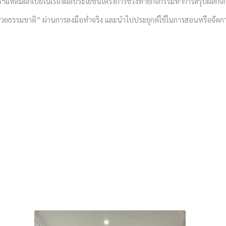
ำริฯแหลมผักเบี้ยในเรื่องผลประโยชน์โครงการช่วงท้ายกิจกรรมทำการสรุปผลกิ
ธรรมชาติช่วยธรรมชาติ” ผ่านการลงมือทำจริง และนำไปประยุกต์ใช้ในการสอนหร