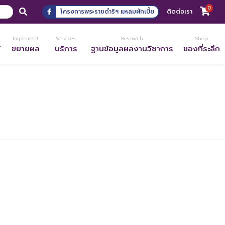
0
โครงการพระราชดำริฯ แหลมผักเบี้ย
ติดต่อเรา
Implement
Services
Research
Shop
้
ขยายผล
บริการ
ฐานข้อมูลผลงานวิชาการ
ของที่ระลึก