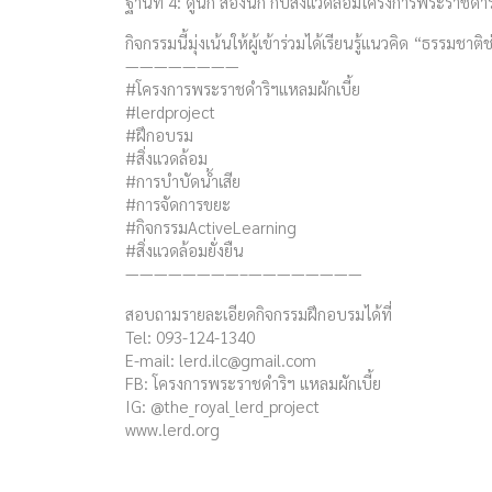
ฐานที่ 4: ดูนก ส่องนก กับสิ่งแวดล้อมโครงการพระราชด
กิจกรรมนี้มุ่งเน้นให้ผู้เข้าร่วมได้เรียนรู้แนวคิด “
————————
#โครงการพระราชดำริฯแหลมผักเบี้ย
#lerdproject
#ฝึกอบรม
#สิ่งแวดล้อม
#การบำบัดน้ำเสีย
#การจัดการขยะ
#กิจกรรมActiveLearning
#สิ่งแวดล้อมยั่งยืน
————————–————————
สอบถามรายละเอียดกิจกรรมฝึกอบรมได้ที่
Tel: 093-124-1340
E-mail:
lerd.ilc@gmail.com
FB: โครงการพระราชดำริฯ แหลมผักเบี้ย
IG: @the_royal_lerd_project
www.lerd.org