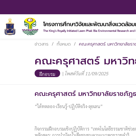
ข่าวสาร
/
ทั้งหมด
/
คณะครุศาสตร์ มหาวิทยาลัยราช
คณะครุศาสตร์ มหาวิทย
|
โพสต์วันที่ 11/09/2025
ฝึกอบรม
คณะครุศาสตร์ มหาวิทยาลัยราชภัฎธน
“ได้ทดลอง-เรียนรู้-ปฏิบัติจริง-ลุยเลน”
กิจกรรมฝึกอบรมเชิงปฏิบัติการ “เทคโนโลยีธรรมชาติช่ว
หลักสูตร: การบำบัดน้ำเสียชุมชนตามแนวพระราชดำริ