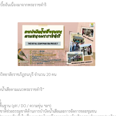
บี้ยอันเนื่องมาจากพระราชดำริ
าวิทยาลัยราชภัฎธนบุรี จำนวน 20 คน
ัดน้ำเสียตามแนวพระราชดำริ”
า
ื้นฐาน (pH / DO / ความขุ่น ฯลฯ)
รมชาติช่วยธรรมชาติด้านการบำบัดน้ำเสียและการจัดการขยะชุมชน