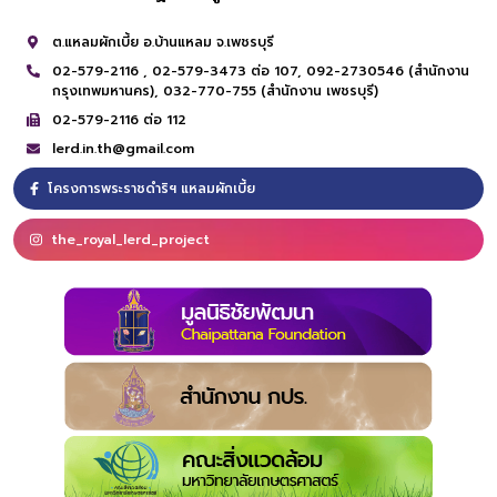
ต.แหลมผักเบี้ย อ.บ้านแหลม จ.เพชรบุรี
02-579-2116 ,
02-579-3473 ต่อ 107,
092-2730546 (สำนักงาน
กรุงเทพมหานคร),
032-770-755 (สำนักงาน เพชรบุรี)
02-579-2116 ต่อ 112
lerd.in.th@gmail.com
โครงการพระราชดำริฯ แหลมผักเบี้ย
the_royal_lerd_project