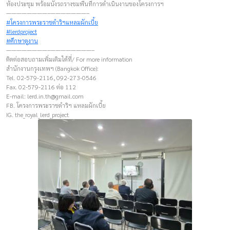
ห้องประชุม พร้อมนั่งรถรางชมพื้นที่การดำเนินงานของโครงการฯ
————————–———————–
#โครงการพระราชดำริฯแหลมผักเบี้ย
#lerdproject
#ศึกษาดูงาน
————————–————————–
ติดต่อสอบถามเพิ่มเติมได้ที่/ For more information
สำนักงานกรุงเทพฯ (Bangkok Office):
Tel. 02-579-2116, 092-273-0546
Fax. 02-579-2116 ต่อ 112
E-mail:
lerd.in.th@gmail.com
FB. โครงการพระราชดำริฯ แหลมผักเบี้ย
IG. the_royal_lerd_project