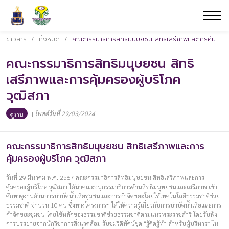
ข่าวสาร
/
ทั้งหมด
/
คณะกรรมาธิการสิทธิมนุษยชน สิทธิเสรีภาพและการคุ้มครองผู้บริโภค วุฒิสภา
คณะกรรมาธิการสิทธิมนุษยชน สิทธิ
เสรีภาพและการคุ้มครองผู้บริโภค
วุฒิสภา
|
โพสต์วันที่ 29/03/2024
ดูงาน
คณะกรรมาธิการสิทธิมนุษยชน สิทธิเสรีภาพและการ
คุ้มครองผู้บริโภค วุฒิสภา
วันที่ 29 มีนาคม พ.ศ. 2567 คณะกรรมาธิการสิทธิมนุษยชน สิทธิเสรีภาพและการ
คุ้มครองผู้บริโภค วุฒิสภา ได้นำคณะอนุกรรมาธิการด้านสิทธิมนุษยชนและเสรีภาพ เข้า
ศึกษาดูงานด้านการบำบัดน้ำเสียชุมชนและการกำจัดขยะโดยใช้เทคโนโลยีธรรมชาติช่วย
ธรรมชาติ จำนวน 10 คน ซึ่งทางโครงการฯ ได้ให้ความรู้เกี่ยวกับการบำบัดน้ำเสียและการ
กำจัดขยะชุมชน โดยใช้หลักของธรรมชาติช่วยธรรมชาติตามแนวพระราชดำริ โดยรับฟัง
การบรรยายจากนักวิชาการสิ่งแวดล้อม รับชมวีดิทัศน์ชุด “รู้คิดรู้ทำ สำหรับผู้บริหาร” ใน