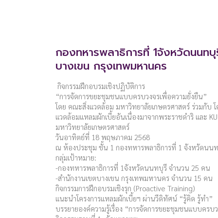
กองทหารพลาธิการที่ 1จังหวัดนนทบุ
บางเขน กรุงเทพมหานคร
กิจกรรมฝึกอบรมเชิงปฏิบัติการ
“การจัดการขยะชุมชนแบบครบวงจรเพื่อความยั่งยืน”
โดย คณะสิ่งแวดล้อม มหาวิทยาลัยเกษตรศาสตร์ ร่วมกับ โ
แวดล้อมแหลมผักเบี้ยอันเนื่องมาจากพระราชดำริ และ KU V
มหาวิทยาลัยเกษตรศาสตร์
วันอาทิตย์ที่ 18 พฤษภาคม 2568
ณ ห้องประชุม ชั้น 1 กองทหารพลาธิการที่ 1 จังหวัดนนทบ
กลุ่มเป้าหมาย:
-กองทหารพลาธิการที่ 1จังหวัดนนทบุรี จำนวน 25 คน
-สำนักงานเขตบางเขน กรุงเทพมหานคร จำนวน 15 คน
กิจกรรมการฝึกอบรมเชิงรุก (Proactive Training)
แนะนำโครงการแหลมผักเบี้ยฯ ผ่านวีดิทัศน์ “รู้คิด รู้ทำ”
บรรยายองค์ความรู้เรื่อง “การจัดการขยะชุมชนแบบครบวง