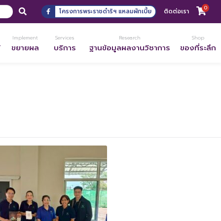
0
โครงการพระราชดำริฯ แหลมผักเบี้ย
ติดต่อเรา
Implement
Services
Research
Shop
้
ขยายผล
บริการ
ฐานข้อมูลผลงานวิชาการ
ของที่ระลึก