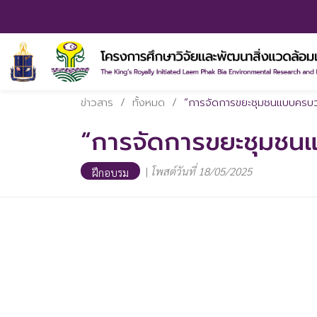
ข่าวสาร
/
ทั้งหมด
/
“การจัดการขยะชุมชนแบบครบวง
“การจัดการขยะชุมชนแ
|
โพสต์วันที่ 18/05/2025
ฝึกอบรม