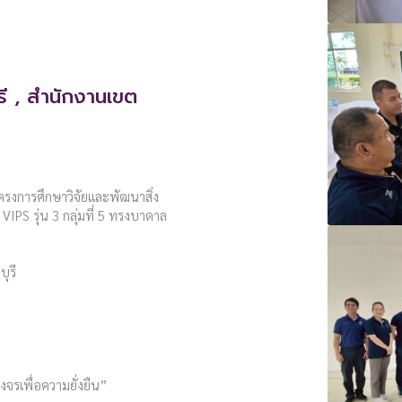
รี , สำนักงานเขต
ครงการศึกษาวิจัยและพัฒนาสิ่ง
IPS รุ่น 3 กลุ่มที่ 5 ทรงบาดาล
ุรี
จรเพื่อความยั่งยืน”