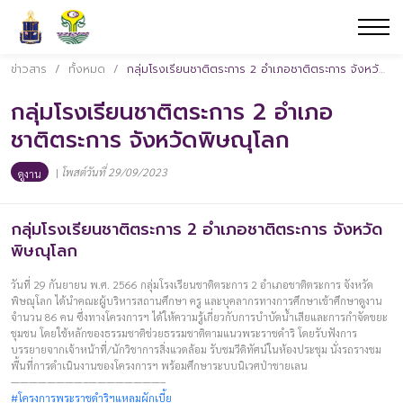
ข่าวสาร
/
ทั้งหมด
/
กลุ่มโรงเรียนชาติตระการ 2 อำเภอชาติตระการ จังหวัดพิษณุโลก
กลุ่มโรงเรียนชาติตระการ 2 อำเภอ
ชาติตระการ จังหวัดพิษณุโลก
|
โพสต์วันที่ 29/09/2023
ดูงาน
กลุ่มโรงเรียนชาติตระการ 2 อำเภอชาติตระการ จังหวัด
พิษณุโลก
วันที่ 29 กันยายน พ.ศ. 2566 กลุ่มโรงเรียนชาติตระการ 2 อำเภอชาติตระการ จังหวัด
พิษณุโลก ได้นำคณะผู้บริหารสถานศึกษา ครู และบุคลากรทางการศึกษาเข้าศึกษาดูงาน
จำนวน 86 คน ซึ่งทางโครงการฯ ได้ให้ความรู้เกี่ยวกับการบำบัดน้ำเสียและการกำจัดขยะ
ชุมชน โดยใช้หลักของธรรมชาติช่วยธรรมชาติตามแนวพระราชดำริ โดยรับฟังการ
บรรยายจากเจ้าหน้าที่/นักวิชาการสิ่งแวดล้อม รับชมวีดิทัศน์ในห้องประชุม นั่งรถรางชม
พื้นที่การดำเนินงานของโครงการฯ พร้อมศึกษาระบบนิเวศป่าชายเลน
————————–————————–
#โครงการพระราชดำริฯแหลมผักเบี้ย