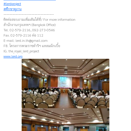
#lerdproject
#ศึกษาดูงาน
————————–————————–
ติดต่อสอบถามเพิ่มเติมได้ที่/ For more information
สำนักงานกรุงเทพฯ (Bangkok Office):
Tel. 02-579-2116, 092-273-0546
Fax. 02-579-2116 ต่อ 112
E-mail:
lerd.in.th@gmail.com
FB. โครงการพระราชดำริฯ แหลมผักเบี้ย
IG. the_royal_lerd_project
www.lerd.org