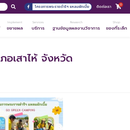
0
โครงการพระราชดำริฯ แหลมผักเบี้ย
ติดต่อเรา
Implement
Services
Research
Shop
้
ขยายผล
บริการ
ฐานข้อมูลผลงานวิชาการ
ของที่ระลึก
ภอเสาไห้ จังหวัด