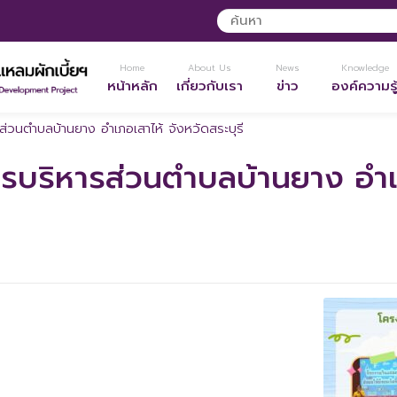
Home
About Us
News
Knowledge
หน้าหลัก
เกี่ยวกับเรา
ข่าว
องค์ความรู
่วนตำบลบ้านยาง อำเภอเสาไห้ จังหวัดสระบุรี
รบริหารส่วนตำบลบ้านยาง อำเ