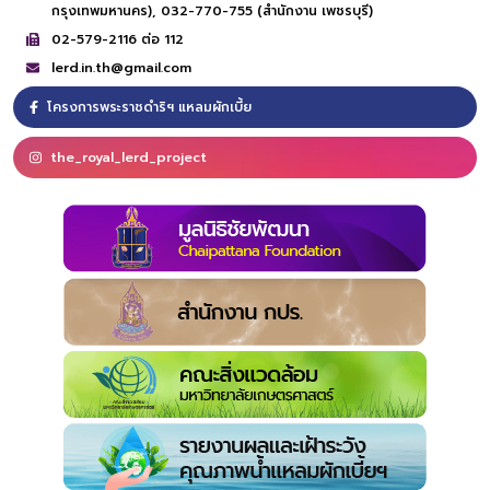
กรุงเทพมหานคร),
032-770-755 (สำนักงาน เพชรบุรี)
02-579-2116 ต่อ 112
lerd.in.th@gmail.com
โครงการพระราชดำริฯ แหลมผักเบี้ย
the_royal_lerd_project