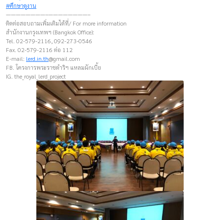
#ศึกษาดูงาน
————————–————————–
ติดต่อสอบถามเพิ่มเติมได้ที่/ For more information
สำนักงานกรุงเทพฯ (Bangkok Office):
Tel. 02-579-2116, 092-273-0546
Fax. 02-579-2116 ต่อ 112
E-mail:
lerd.in.th
@gmail.com
FB. โครงการพระราชดำริฯ แหลมผักเบี้ย
IG. the_royal_lerd_project