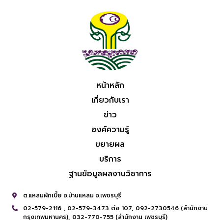
หน้าหลัก
เกี่ยวกับเรา
ข่าว
องค์ความรู้
ขยายผล
บริการ
ฐานข้อมูลผลงานวิชาการ
ต.แหลมผักเบี้ย อ.บ้านแหลม จ.เพชรบุรี
02-579-2116 ,
02-579-3473 ต่อ 107,
092-2730546 (สำนักงาน
กรุงเทพมหานคร),
032-770-755 (สำนักงาน เพชรบุรี)