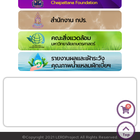
0
Top
©Copyright 2021 LERDProject All Rights Reserved.