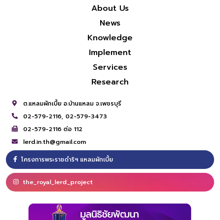
About Us
News
Knowledge
Implement
Services
Research
ต.แหลมผักเบี้ย อ.บ้านแหลม จ.เพชรบุรี
02-579-2116,
02-579-3473
02-579-2116 ต่อ 112
lerd.in.th@gmail.com
โครงการพระราชดำริฯ แหลมผักเบี้ย
the_royal_lerd_project