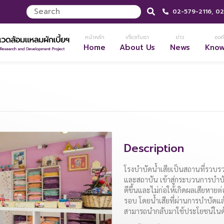
02-579-2116,
02
หน้าหลัก
เกี่ยวกับเรา
ข่าว
องค์
Home
About Us
News
Kno
Description
โรงบำบัดน้ำเสียเป็นสถานที่รวบ
และสถาบัน เข้าสู่กระบวนการบำบัด
ดีขึ้นและไม่ก่อให้เกิดผลเสียหาย
รอบ โดยน้ำเสียที่ผ่านการบำบัดแ
สามารถนำกลับมาใช้ประโยชน์ในด