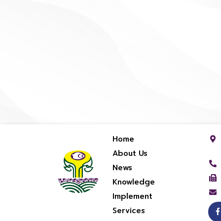
Home
About Us
News
Knowledge
Implement
Services