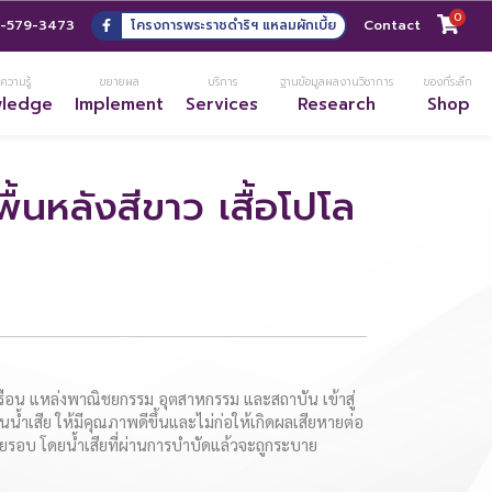
0
-579-3473
โครงการพระราชดำริฯ แหลมผักเบี้ย
Contact
ความรู้
ขยายผล
บริการ
ฐานข้อมูลผลงานวิชาการ
ของที่ระลึก
wledge
Implement
Services
Research
Shop
พื้นหลังสีขาว เสื้อโปโล
เรือน แหล่งพาณิชยกรรม อุตสาหกรรม และสถาบัน เข้าสู่
น้ำเสีย ให้มีคุณภาพดีขึ้นและไม่ก่อให้เกิดผลเสียหายต่อ
ดยรอบ โดยน้ำเสียที่ผ่านการบำบัดแล้วจะถูกระบาย