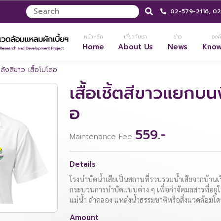
02-579-2116,
02
หน้าหลัก
เกี่ยวกับเรา
ข่าว
องค์
Home
About Us
News
Kno
หลังสีขาว เสื้อโปโลอ
เสื้อเชิ้ตสีขาวแยกบน
อ
559.-
Maintenance Fee
Details
โรงบำบัดน้ำเสียเป็นสถานที่รวบรวมน้ำเสียจากบ้าน
กระบวนการบำบัดแบบต่าง ๆ เพื่อกำจัดมลสารที่อยู่ใน
แม่น้ำ ลำคลอง แหล่งน้ำธรรมชาติหรือสิ่งแวดล้อมโ
Amount