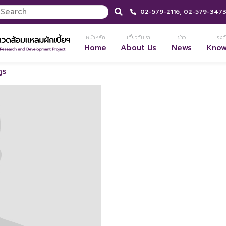
02-579-2116,
02-579-347
หน้าหลัก
เกี่ยวกับเรา
ข่าว
องค์
Home
About Us
News
Kno
ูร