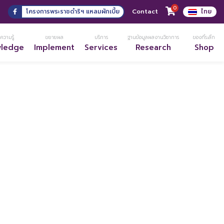
0
3
โครงการพระราชดำริฯ แหลมผักเบี้ย
Contact
ไทย
ความรู้
ขยายผล
บริการ
ฐานข้อมูลผลงานวิชาการ
ของที่ระลึก
wledge
Implement
Services
Research
Shop