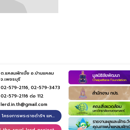
ต.แหลมผักเบี้ย อ.บ้านแหลม
จ.เพชรบุรี
02-579-2116,
02-579-3473
02-579-2116 ต่อ 112
lerd.in.th@gmail.com
โครงการพระราชดำริฯ แหลมผักเบี้ย